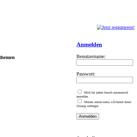
Anmelden
Benutzername:
 themen
Passwort:
Mich bei jedem besuch automatisch
anmelden
Meinen online-status wÃ¤hrend dieser
Sitzung verbergen