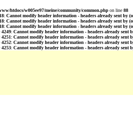
www/htdocs/w005ee97/meine/community/common.php
on line
88
18
:
Cannot modify header information - headers already sent by (
18
:
Cannot modify header information - headers already sent by (
18
:
Cannot modify header information - headers already sent by (
e
4249
:
Cannot modify header information - headers already sent b
e
4251
:
Cannot modify header information - headers already sent b
e
4252
:
Cannot modify header information - headers already sent b
e
4253
:
Cannot modify header information - headers already sent b