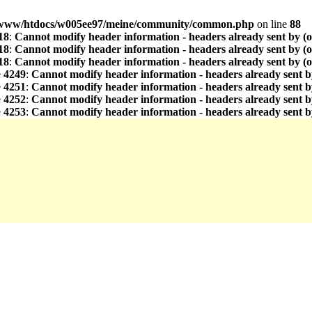
www/htdocs/w005ee97/meine/community/common.php
on line
88
18
:
Cannot modify header information - headers already sent by (
18
:
Cannot modify header information - headers already sent by (
18
:
Cannot modify header information - headers already sent by (
e
4249
:
Cannot modify header information - headers already sent b
e
4251
:
Cannot modify header information - headers already sent b
e
4252
:
Cannot modify header information - headers already sent b
e
4253
:
Cannot modify header information - headers already sent b