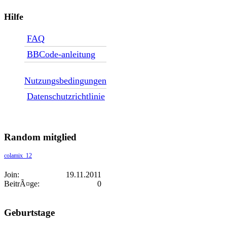
Hilfe
FAQ
BBCode-anleitung
Nutzungsbedingungen
Datenschutzrichtlinie
Random mitglied
colamix_12
Join:
19.11.2011
BeitrÃ¤ge:
0
Geburtstage