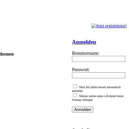
Anmelden
Benutzername:
 themen
Passwort:
Mich bei jedem besuch automatisch
anmelden
Meinen online-status wÃ¤hrend dieser
Sitzung verbergen