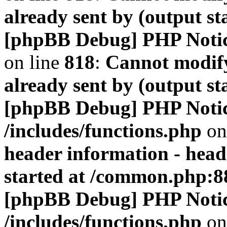
already sent by (output s
[phpBB Debug] PHP Noti
on line
818
:
Cannot modify
already sent by (output s
[phpBB Debug] PHP Noti
/includes/functions.php
on
header information - head
started at /common.php:8
[phpBB Debug] PHP Noti
/includes/functions.php
on