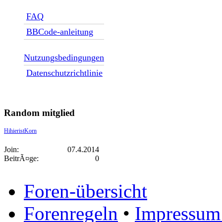
FAQ
BBCode-anleitung
Nutzungsbedingungen
Datenschutzrichtlinie
Random mitglied
HihieristKorn
Join:
07.4.2014
BeitrÃ¤ge:
0
Foren-übersicht
Forenregeln
•
Impressum 