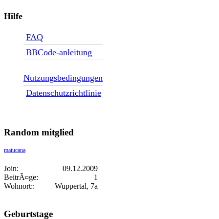
Hilfe
FAQ
BBCode-anleitung
Nutzungsbedingungen
Datenschutzrichtlinie
Random mitglied
matucana
Join:
09.12.2009
BeitrÃ¤ge:
1
Wohnort::
Wuppertal, 7a
Geburtstage