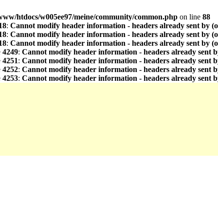
www/htdocs/w005ee97/meine/community/common.php
on line
88
18
:
Cannot modify header information - headers already sent by (
18
:
Cannot modify header information - headers already sent by (
18
:
Cannot modify header information - headers already sent by (
e
4249
:
Cannot modify header information - headers already sent b
e
4251
:
Cannot modify header information - headers already sent b
e
4252
:
Cannot modify header information - headers already sent b
e
4253
:
Cannot modify header information - headers already sent b