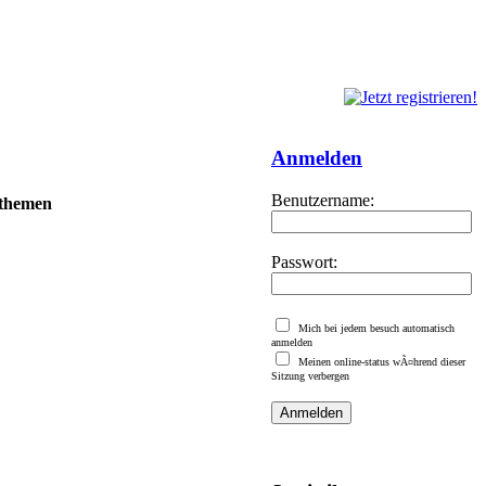
Anmelden
Benutzername:
 themen
Passwort:
Mich bei jedem besuch automatisch
anmelden
Meinen online-status wÃ¤hrend dieser
Sitzung verbergen