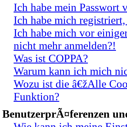
Ich habe mein Passwort v
Ich habe mich registriert
Ich habe mich vor einiger
nicht mehr anmelden?!
Was ist COPPA?
Warum kann ich mich nich
Wozu ist die â€žAlle Co
Funktion?
BenutzerprÃ¤ferenzen und
Wie kann ich meine Eins