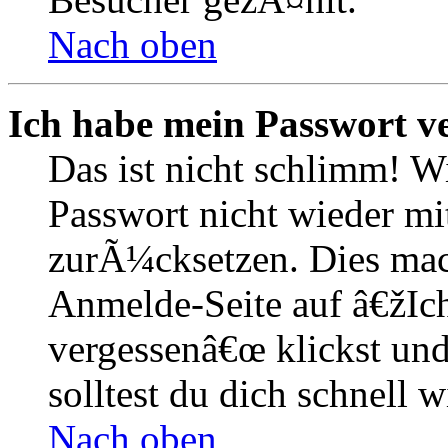
Nach oben
Ich habe mein Passwort v
Das ist nicht schlimm! W
Passwort nicht wieder mit
zurÃ¼cksetzen. Dies mac
Anmelde-Seite auf â€žIc
vergessenâ€œ klickst un
solltest du dich schnell
Nach oben