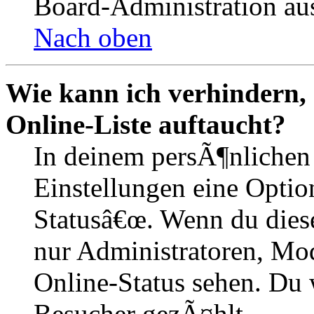
Board-Administration aus
Nach oben
Wie kann ich verhindern,
Online-Liste auftaucht?
In deinem persÃ¶nlichen 
Einstellungen eine Optio
Statusâ€œ. Wenn du dies
nur Administratoren, Mod
Online-Status sehen. Du w
Besucher gezÃ¤hlt.