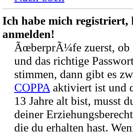
Ich habe mich registriert,
anmelden!
ÃœberprÃ¼fe zuerst, ob 
und das richtige Passwor
stimmen, dann gibt es z
COPPA
aktiviert ist und
13 Jahre alt bist, musst d
deiner Erziehungsberech
die du erhalten hast. Wenn