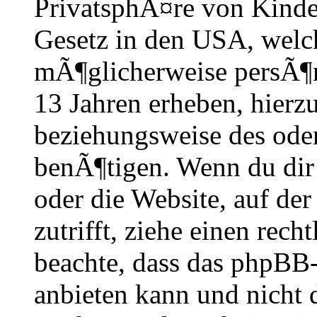
PrivatsphÃ¤re von Kinder
Gesetz in den USA, welche
mÃ¶glicherweise persÃ¶n
13 Jahren erheben, hierz
beziehungsweise des oder
benÃ¶tigen. Wenn du dir u
oder die Website, auf der 
zutrifft, ziehe einen rech
beachte, dass das phpBB
anbieten kann und nicht 