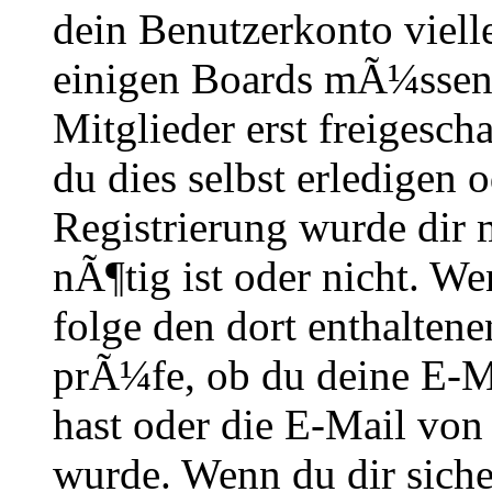
dein Benutzerkonto vielle
einigen Boards mÃ¼ssen 
Mitglieder erst freigesch
du dies selbst erledigen 
Registrierung wurde dir m
nÃ¶tig ist oder nicht. We
folge den dort enthalte
prÃ¼fe, ob du deine E-M
hast oder die E-Mail von
wurde. Wenn du dir siche