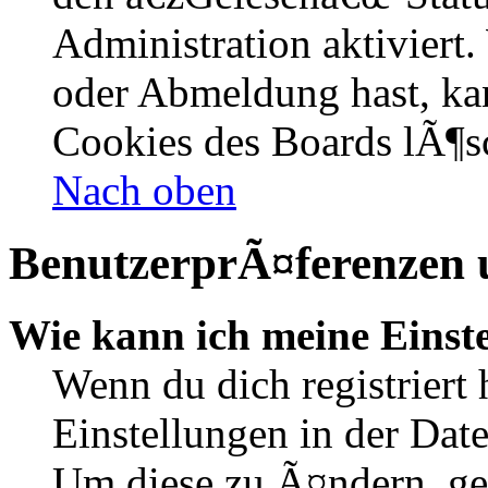
Administration aktiviert
oder Abmeldung hast, kan
Cookies des Boards lÃ¶s
Nach oben
BenutzerprÃ¤ferenzen u
Wie kann ich meine Einst
Wenn du dich registriert 
Einstellungen in der Dat
Um diese zu Ã¤ndern, ge