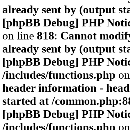
already sent by (output s
[phpBB Debug] PHP Noti
on line
818
:
Cannot modify
already sent by (output s
[phpBB Debug] PHP Noti
/includes/functions.php
on
header information - head
started at /common.php:8
[phpBB Debug] PHP Noti
/includes/functions.php
on