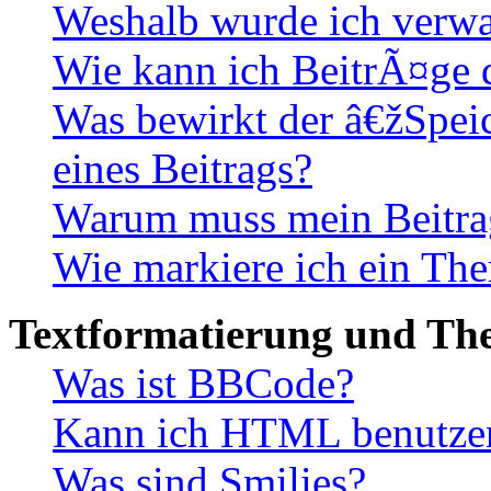
Weshalb wurde ich verwa
Wie kann ich BeitrÃ¤ge
Was bewirkt der â€žSpe
eines Beitrags?
Warum muss mein Beitrag
Wie markiere ich ein The
Textformatierung und Th
Was ist BBCode?
Kann ich HTML benutze
Was sind Smilies?