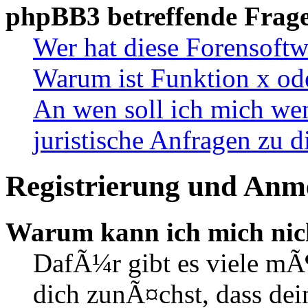
phpBB3 betreffende Frag
Wer hat diese Forensoftw
Warum ist Funktion x ode
An wen soll ich mich wen
juristische Anfragen zu 
Registrierung und Anm
Warum kann ich mich nic
DafÃ¼r gibt es viele mÃ
dich zunÃ¤chst, dass de