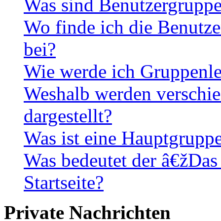
Was sind Benutzergrupp
Wo finde ich die Benutze
bei?
Wie werde ich Gruppenle
Weshalb werden verschie
dargestellt?
Was ist eine Hauptgrupp
Was bedeutet der â€žDas
Startseite?
Private Nachrichten