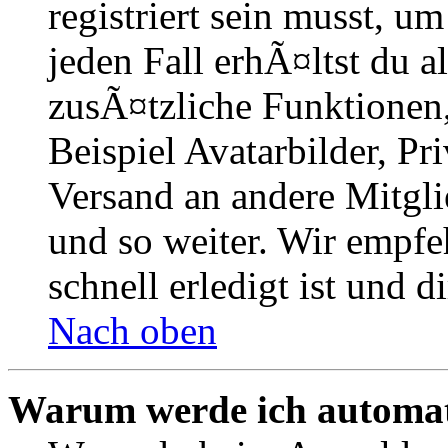
registriert sein musst, u
jeden Fall erhÃ¤ltst du al
zusÃ¤tzliche Funktionen
Beispiel Avatarbilder, Pr
Versand an andere Mitgli
und so weiter. Wir empfe
schnell erledigt ist und di
Nach oben
Warum werde ich automat