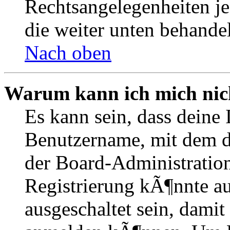
Rechtsangelegenheiten je
die weiter unten behande
Nach oben
Warum kann ich mich nich
Es kann sein, dass deine 
Benutzername, mit dem d
der Board-Administration
Registrierung kÃ¶nnte 
ausgeschaltet sein, dami