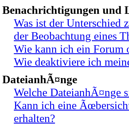
Benachrichtigungen und L
Was ist der Unterschied
der Beobachtung eines 
Wie kann ich ein Forum 
Wie deaktiviere ich mei
DateianhÃ¤nge
Welche DateianhÃ¤nge s
Kann ich eine Ãœbersich
erhalten?