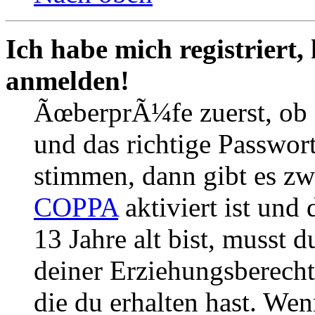
Ich habe mich registriert,
anmelden!
ÃœberprÃ¼fe zuerst, ob 
und das richtige Passwor
stimmen, dann gibt es z
COPPA
aktiviert ist und
13 Jahre alt bist, musst d
deiner Erziehungsberech
die du erhalten hast. Wenn