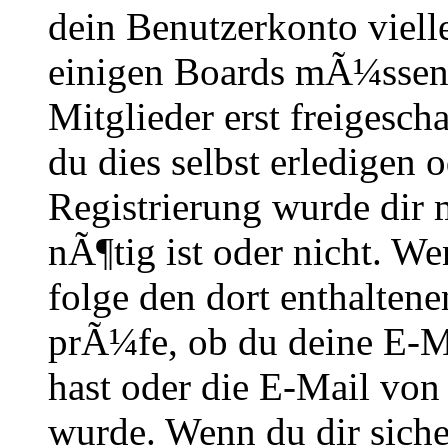
dein Benutzerkonto vielle
einigen Boards mÃ¼ssen 
Mitglieder erst freigesch
du dies selbst erledigen 
Registrierung wurde dir m
nÃ¶tig ist oder nicht. We
folge den dort enthalte
prÃ¼fe, ob du deine E-M
hast oder die E-Mail von
wurde. Wenn du dir siche