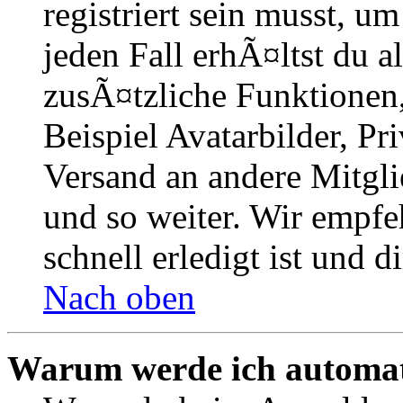
registriert sein musst, u
jeden Fall erhÃ¤ltst du al
zusÃ¤tzliche Funktionen
Beispiel Avatarbilder, Pr
Versand an andere Mitgli
und so weiter. Wir empfe
schnell erledigt ist und di
Nach oben
Warum werde ich automat