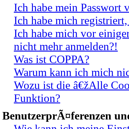
Ich habe mein Passwort v
Ich habe mich registriert
Ich habe mich vor einiger
nicht mehr anmelden?!
Was ist COPPA?
Warum kann ich mich nich
Wozu ist die â€žAlle Co
Funktion?
BenutzerprÃ¤ferenzen und
Wie kann ich meine Eins