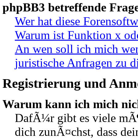
phpBB3 betreffende Frag
Wer hat diese Forensoftw
Warum ist Funktion x ode
An wen soll ich mich wen
juristische Anfragen zu 
Registrierung und Anm
Warum kann ich mich nic
DafÃ¼r gibt es viele mÃ
dich zunÃ¤chst, dass de