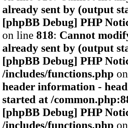
already sent by (output s
[phpBB Debug] PHP Noti
on line
818
:
Cannot modify
already sent by (output s
[phpBB Debug] PHP Noti
/includes/functions.php
on
header information - head
started at /common.php:8
[phpBB Debug] PHP Noti
/includes/functions.php
on