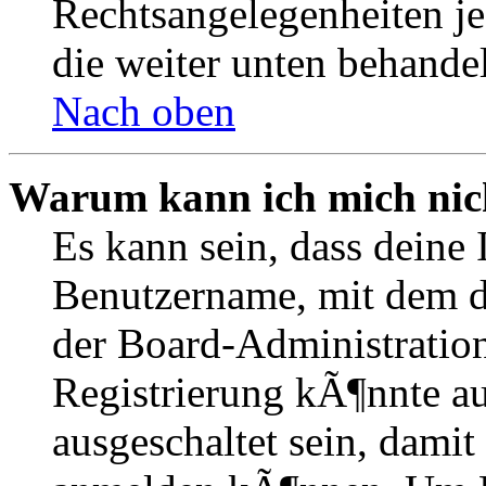
Rechtsangelegenheiten je
die weiter unten behande
Nach oben
Warum kann ich mich nich
Es kann sein, dass deine 
Benutzername, mit dem d
der Board-Administration
Registrierung kÃ¶nnte 
ausgeschaltet sein, dami