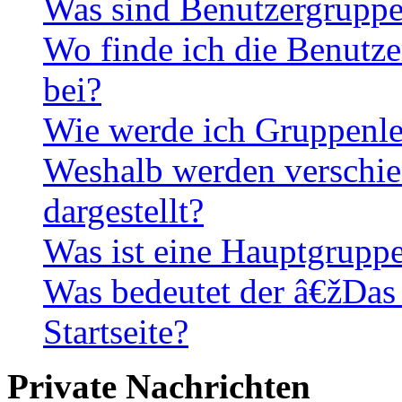
Was sind Benutzergrupp
Wo finde ich die Benutze
bei?
Wie werde ich Gruppenle
Weshalb werden verschie
dargestellt?
Was ist eine Hauptgrupp
Was bedeutet der â€žDas
Startseite?
Private Nachrichten