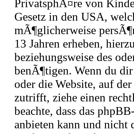
PrivatsphÃ¤re von Kinder
Gesetz in den USA, welche
mÃ¶glicherweise persÃ¶n
13 Jahren erheben, hierz
beziehungsweise des oder
benÃ¶tigen. Wenn du dir u
oder die Website, auf der 
zutrifft, ziehe einen rech
beachte, dass das phpBB
anbieten kann und nicht 