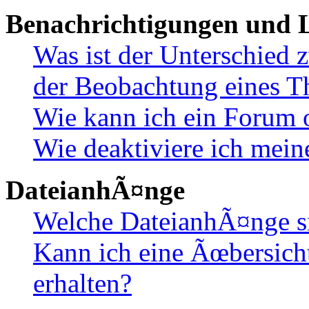
Benachrichtigungen und L
Was ist der Unterschied
der Beobachtung eines 
Wie kann ich ein Forum 
Wie deaktiviere ich mei
DateianhÃ¤nge
Welche DateianhÃ¤nge s
Kann ich eine Ãœbersich
erhalten?