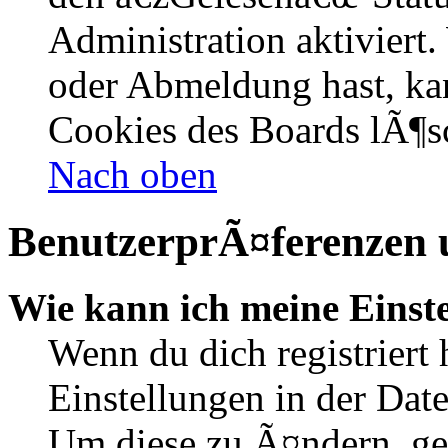
Administration aktiviert
oder Abmeldung hast, kan
Cookies des Boards lÃ¶s
Nach oben
BenutzerprÃ¤ferenzen u
Wie kann ich meine Einst
Wenn du dich registriert 
Einstellungen in der Dat
Um diese zu Ã¤ndern, ge