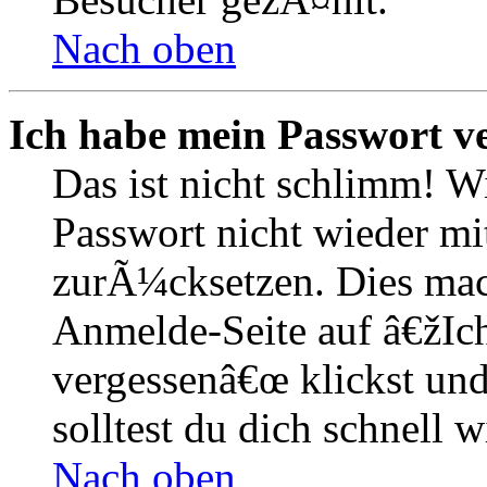
Nach oben
Ich habe mein Passwort v
Das ist nicht schlimm! W
Passwort nicht wieder mit
zurÃ¼cksetzen. Dies mac
Anmelde-Seite auf â€žIc
vergessenâ€œ klickst un
solltest du dich schnell
Nach oben