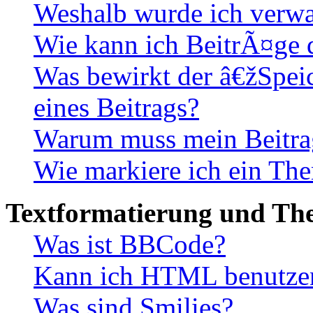
Weshalb wurde ich verwa
Wie kann ich BeitrÃ¤ge
Was bewirkt der â€žSpe
eines Beitrags?
Warum muss mein Beitrag
Wie markiere ich ein The
Textformatierung und Th
Was ist BBCode?
Kann ich HTML benutze
Was sind Smilies?