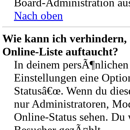
Board-Administration aus
Nach oben
Wie kann ich verhindern,
Online-Liste auftaucht?
In deinem persÃ¶nlichen 
Einstellungen eine Optio
Statusâ€œ. Wenn du dies
nur Administratoren, Mod
Online-Status sehen. Du w
Besucher gezÃ¤hlt.