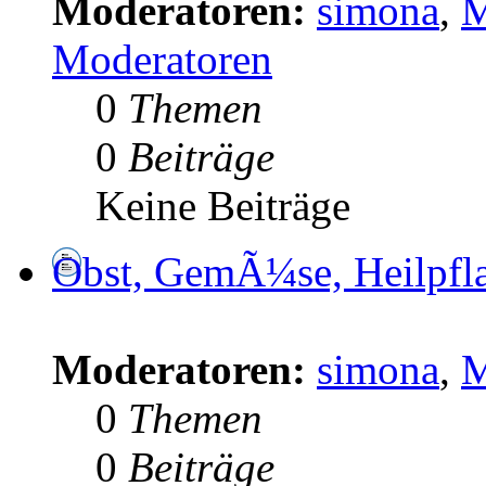
Moderatoren:
simona
,
M
Moderatoren
0
Themen
0
Beiträge
Keine Beiträge
Obst, GemÃ¼se, Heilpfl
Moderatoren:
simona
,
M
0
Themen
0
Beiträge