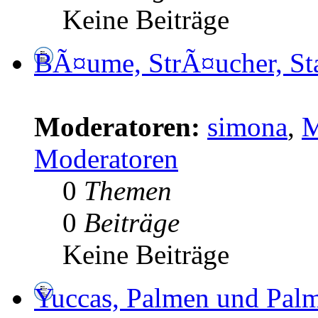
Keine Beiträge
BÃ¤ume, StrÃ¤ucher, St
Moderatoren:
simona
,
M
Moderatoren
0
Themen
0
Beiträge
Keine Beiträge
Yuccas, Palmen und Pal