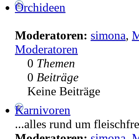
Orchideen
Moderatoren:
simona
,
M
Moderatoren
0
Themen
0
Beiträge
Keine Beiträge
Karnivoren
...alles rund um fleischf
Moderatoren:
simona
,
M