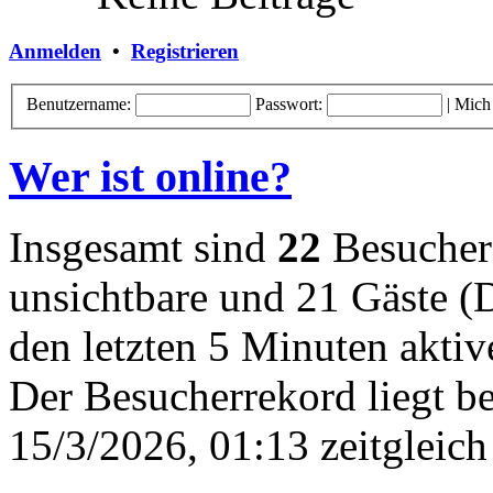
Anmelden
•
Registrieren
Benutzername:
Passwort:
|
Mich
Wer ist online?
Insgesamt sind
22
Besucher o
unsichtbare und 21 Gäste (
den letzten 5 Minuten akti
Der Besucherrekord liegt b
15/3/2026, 01:13 zeitgleich