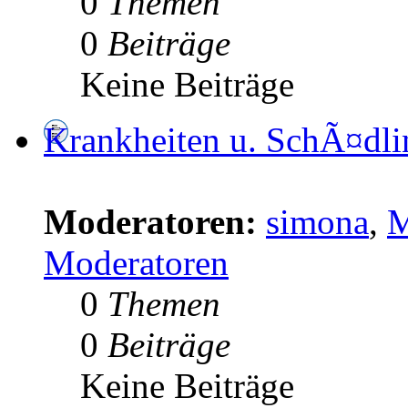
0
Themen
0
Beiträge
Keine Beiträge
Krankheiten u. SchÃ¤dli
Moderatoren:
simona
,
M
Moderatoren
0
Themen
0
Beiträge
Keine Beiträge