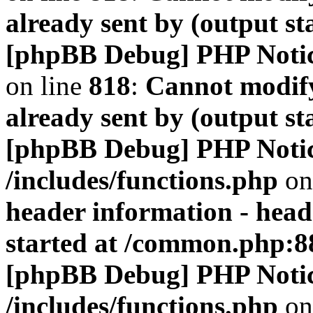
already sent by (output s
[phpBB Debug] PHP Noti
on line
818
:
Cannot modify
already sent by (output s
[phpBB Debug] PHP Noti
/includes/functions.php
on
header information - head
started at /common.php:8
[phpBB Debug] PHP Noti
/includes/functions.php
on