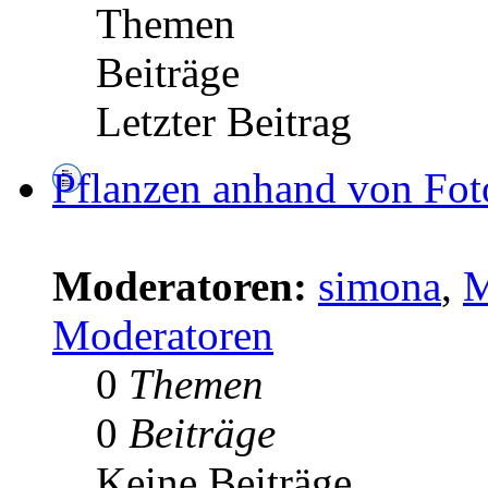
Themen
Beiträge
Letzter Beitrag
Pflanzen anhand von Fo
Moderatoren:
simona
,
M
Moderatoren
0
Themen
0
Beiträge
Keine Beiträge