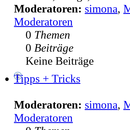
Moderatoren:
simona
,
M
Moderatoren
0
Themen
0
Beiträge
Keine Beiträge
Tipps + Tricks
Moderatoren:
simona
,
M
Moderatoren