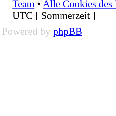
Team
•
Alle Cookies des
UTC [ Sommerzeit ]
Powered by
phpBB