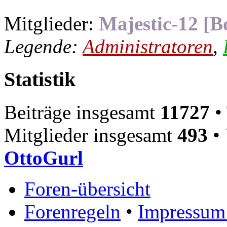
Mitglieder:
Majestic-12 [B
Legende:
Administratoren
,
Statistik
Beiträge insgesamt
11727
•
Mitglieder insgesamt
493
• 
OttoGurl
Foren-übersicht
Forenregeln
•
Impressum 