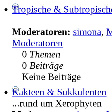
Tropische & Subtropisch
Moderatoren:
simona
,
M
Moderatoren
0
Themen
0
Beiträge
Keine Beiträge
Kakteen & Sukkulenten
...rund um Xerophyten