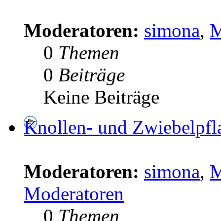
Moderatoren:
simona
,
M
0
Themen
0
Beiträge
Keine Beiträge
Knollen- und Zwiebelpfl
Moderatoren:
simona
,
M
Moderatoren
0
Themen