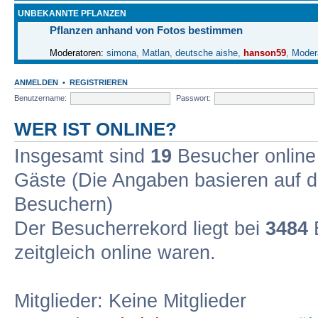
UNBEKANNTE PFLANZEN
Pflanzen anhand von Fotos bestimmen
Moderatoren:
simona
,
Matlan
,
deutsche aishe
,
hanson59
,
Moder
ANMELDEN
•
REGISTRIEREN
Benutzername:
Passwort:
WER IST ONLINE?
Insgesamt sind
19
Besucher online :
Gäste (Die Angaben basieren auf de
Besuchern)
Der Besucherrekord liegt bei
3484
B
zeitgleich online waren.
Mitglieder: Keine Mitglieder