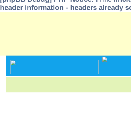
header information - headers already s
Portal
»
Foren-übersicht