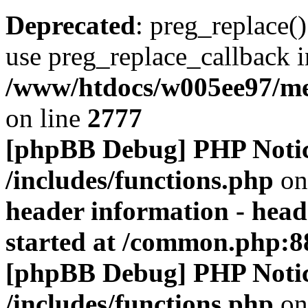
Deprecated
: preg_replace()
use preg_replace_callback i
/www/htdocs/w005ee97/me
on line
2777
[phpBB Debug] PHP Noti
/includes/functions.php
on
header information - head
started at /common.php:8
[phpBB Debug] PHP Noti
/includes/functions.php
on