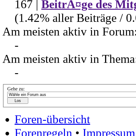
167 |
BeitrÃ¤ge des Mit
(1.42% aller Beiträge / 0
Am meisten aktiv in Forum
-
Am meisten aktiv in Thema
-
Gehe zu:
Foren-übersicht
Forenregeln
•
Impressum 