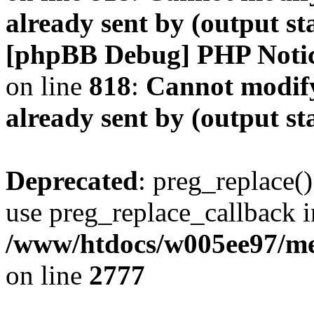
already sent by (output s
[phpBB Debug] PHP Noti
on line
818
:
Cannot modify
already sent by (output s
Deprecated
: preg_replace()
use preg_replace_callback i
/www/htdocs/w005ee97/me
on line
2777