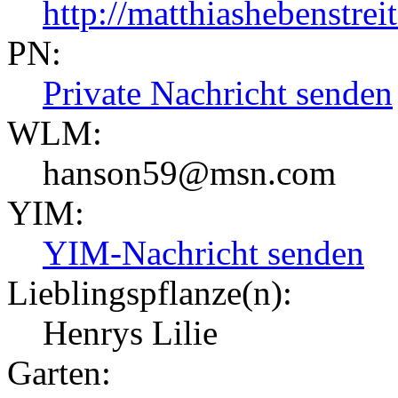
http://matthiashebenstrei
PN:
Private Nachricht senden
WLM:
hanson59@msn.com
YIM:
YIM-Nachricht senden
Lieblingspflanze(n):
Henrys Lilie
Garten: