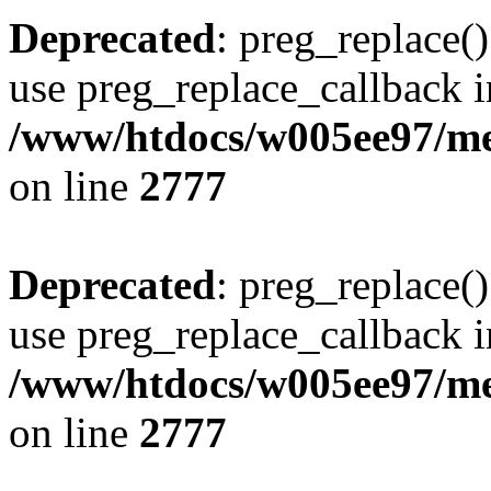
Deprecated
: preg_replace()
use preg_replace_callback i
/www/htdocs/w005ee97/me
on line
2777
Deprecated
: preg_replace()
use preg_replace_callback i
/www/htdocs/w005ee97/me
on line
2777