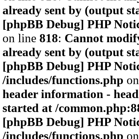
already sent by (output s
[phpBB Debug] PHP Noti
on line
818
:
Cannot modify
already sent by (output s
[phpBB Debug] PHP Noti
/includes/functions.php
on
header information - head
started at /common.php:8
[phpBB Debug] PHP Noti
/includes/functions.php
on