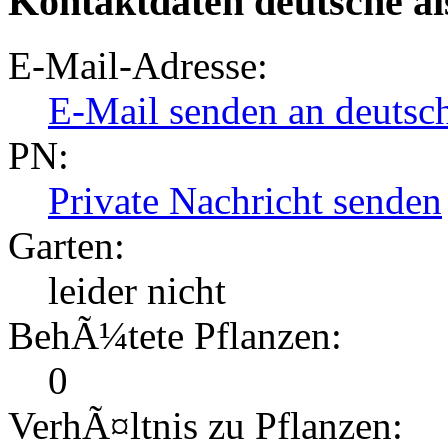
Kontaktdaten deutsche ai
E-Mail-Adresse:
E-Mail senden an deutsch
PN:
Private Nachricht senden
Garten:
leider nicht
BehÃ¼tete Pflanzen:
0
VerhÃ¤ltnis zu Pflanzen: