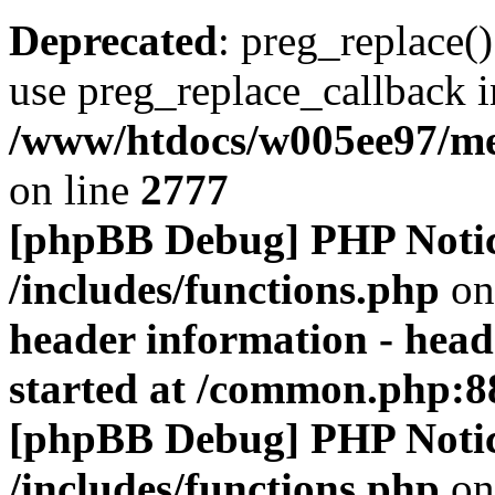
Deprecated
: preg_replace()
use preg_replace_callback i
/www/htdocs/w005ee97/me
on line
2777
[phpBB Debug] PHP Noti
/includes/functions.php
on
header information - head
started at /common.php:8
[phpBB Debug] PHP Noti
/includes/functions.php
on