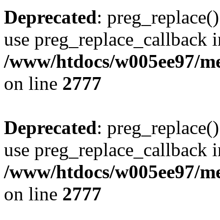
Deprecated
: preg_replace()
use preg_replace_callback i
/www/htdocs/w005ee97/me
on line
2777
Deprecated
: preg_replace()
use preg_replace_callback i
/www/htdocs/w005ee97/me
on line
2777