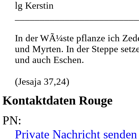
lg Kerstin
_________________________
In der WÃ¼ste pflanze ich Ze
und Myrten. In der Steppe setz
und auch Eschen.
(Jesaja 37,24)
Kontaktdaten Rouge
PN:
Private Nachricht senden