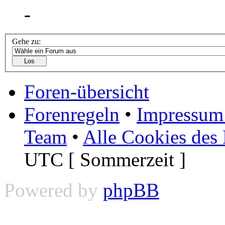
-
Gehe zu:
Foren-übersicht
Forenregeln
•
Impressum 
Team
•
Alle Cookies des
UTC [ Sommerzeit ]
Powered by
phpBB