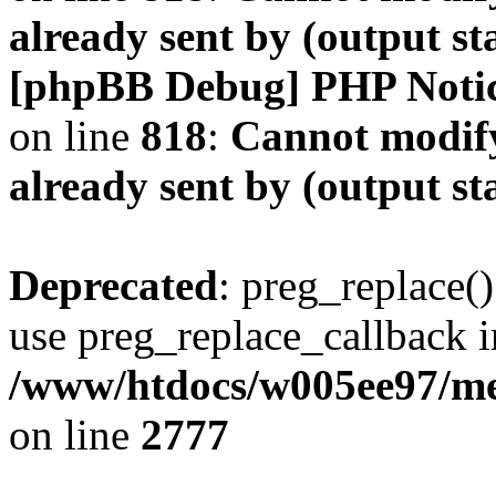
already sent by (output s
[phpBB Debug] PHP Noti
on line
818
:
Cannot modify
already sent by (output s
Deprecated
: preg_replace()
use preg_replace_callback i
/www/htdocs/w005ee97/me
on line
2777