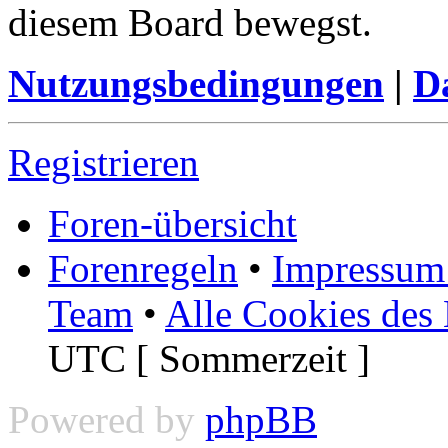
diesem Board bewegst.
Nutzungsbedingungen
|
Da
Registrieren
Foren-übersicht
Forenregeln
•
Impressum 
Team
•
Alle Cookies des
UTC [ Sommerzeit ]
Powered by
phpBB