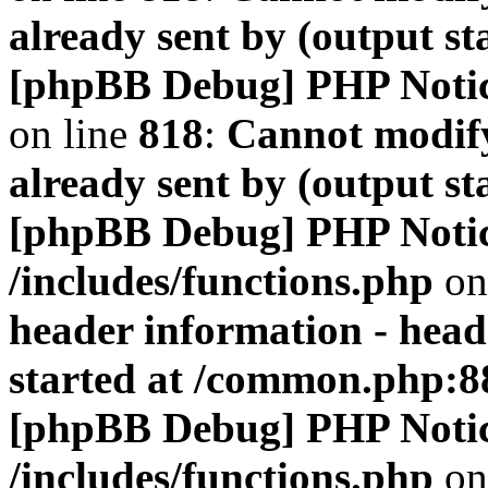
already sent by (output s
[phpBB Debug] PHP Noti
on line
818
:
Cannot modify
already sent by (output s
[phpBB Debug] PHP Noti
/includes/functions.php
on
header information - head
started at /common.php:8
[phpBB Debug] PHP Noti
/includes/functions.php
on