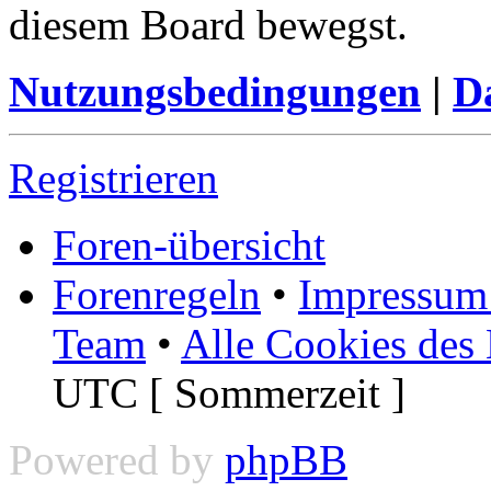
diesem Board bewegst.
Nutzungsbedingungen
|
Da
Registrieren
Foren-übersicht
Forenregeln
•
Impressum 
Team
•
Alle Cookies des
UTC [ Sommerzeit ]
Powered by
phpBB