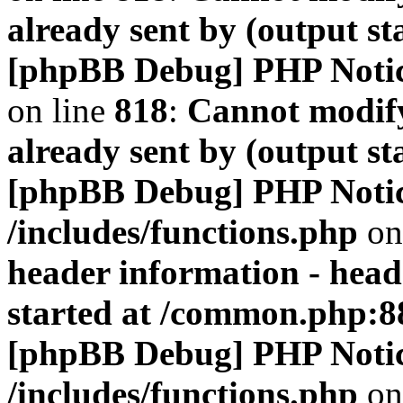
already sent by (output s
[phpBB Debug] PHP Noti
on line
818
:
Cannot modify
already sent by (output s
[phpBB Debug] PHP Noti
/includes/functions.php
on
header information - head
started at /common.php:8
[phpBB Debug] PHP Noti
/includes/functions.php
on