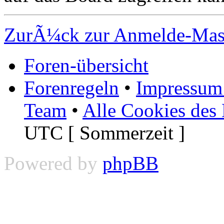
ZurÃ¼ck zur Anmelde-Ma
Foren-übersicht
Forenregeln
•
Impressum 
Team
•
Alle Cookies des
UTC [ Sommerzeit ]
Powered by
phpBB