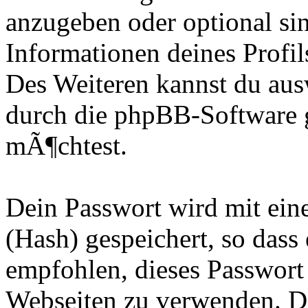
anzugeben oder optional sin
Informationen deines Profil
Des Weiteren kannst du au
durch die phpBB-Software g
mÃ¶chtest.
Dein Passwort wird mit ei
(Hash) gespeichert, so dass 
empfohlen, dieses Passwort 
Webseiten zu verwenden. Da