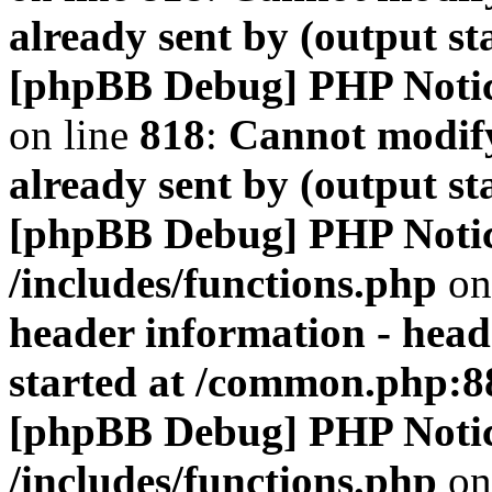
already sent by (output s
[phpBB Debug] PHP Noti
on line
818
:
Cannot modify
already sent by (output s
[phpBB Debug] PHP Noti
/includes/functions.php
on
header information - head
started at /common.php:8
[phpBB Debug] PHP Noti
/includes/functions.php
on