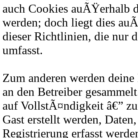
auch Cookies auÃŸerhalb d
werden; doch liegt dies au
dieser Richtlinien, die nur
umfasst.
Zum anderen werden deine 
an den Betreiber gesammelt.
auf VollstÃ¤ndigkeit â€” zu
Gast erstellt werden, Daten
Registrierung erfasst werde