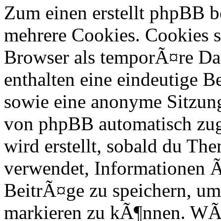
Zum einen erstellt phpBB 
mehrere Cookies. Cookies si
Browser als temporÃ¤re Dat
enthalten eine eindeutige 
sowie eine anonyme Sitzun
von phpBB automatisch zuge
wird erstellt, sobald du Th
verwendet, Informationen Ã
BeitrÃ¤ge zu speichern, um
markieren zu kÃ¶nnen. WÃ