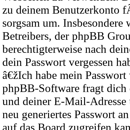
zu deinem Benutzerkonto f
sorgsam um. Insbesondere wi
Betreibers, der phpBB Group
berechtigterweise nach dein
dein Passwort vergessen ha
â€žIch habe mein Passwort
phpBB-Software fragt dich
und deiner E-Mail-Adresse
neu generiertes Passwort an
auf das Board zugreifen kan