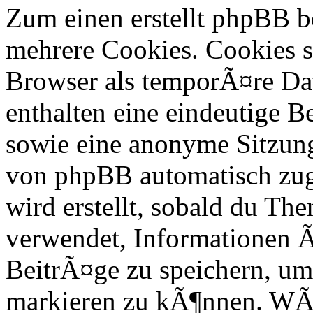
Zum einen erstellt phpBB 
mehrere Cookies. Cookies si
Browser als temporÃ¤re Dat
enthalten eine eindeutige 
sowie eine anonyme Sitzun
von phpBB automatisch zuge
wird erstellt, sobald du Th
verwendet, Informationen Ã
BeitrÃ¤ge zu speichern, um
markieren zu kÃ¶nnen. WÃ