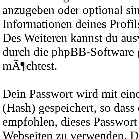
anzugeben oder optional sin
Informationen deines Profil
Des Weiteren kannst du au
durch die phpBB-Software g
mÃ¶chtest.
Dein Passwort wird mit ei
(Hash) gespeichert, so dass 
empfohlen, dieses Passwort 
Webseiten zu verwenden. Da