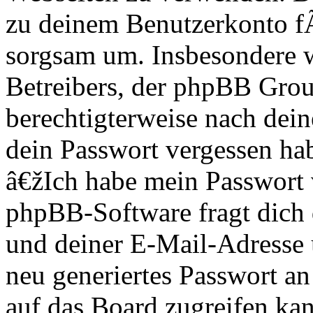
zu deinem Benutzerkonto f
sorgsam um. Insbesondere wi
Betreibers, der phpBB Group
berechtigterweise nach dein
dein Passwort vergessen ha
â€žIch habe mein Passwort
phpBB-Software fragt dich
und deiner E-Mail-Adresse
neu generiertes Passwort an
auf das Board zugreifen kan