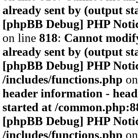
already sent by (output s
[phpBB Debug] PHP Noti
on line
818
:
Cannot modify
already sent by (output s
[phpBB Debug] PHP Noti
/includes/functions.php
on
header information - head
started at /common.php:8
[phpBB Debug] PHP Noti
/includes/functions.php
on