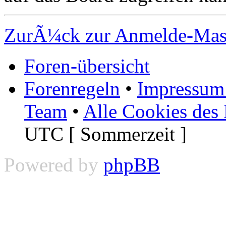
ZurÃ¼ck zur Anmelde-Ma
Foren-übersicht
Forenregeln
•
Impressum 
Team
•
Alle Cookies des
UTC [ Sommerzeit ]
Powered by
phpBB