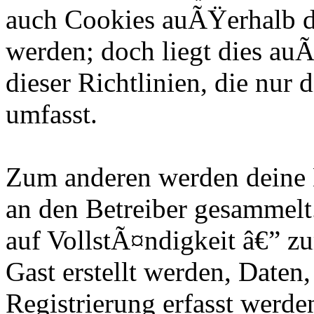
auch Cookies auÃŸerhalb d
werden; doch liegt dies au
dieser Richtlinien, die nur
umfasst.
Zum anderen werden deine 
an den Betreiber gesammelt.
auf VollstÃ¤ndigkeit â€” zu
Gast erstellt werden, Daten
Registrierung erfasst werde