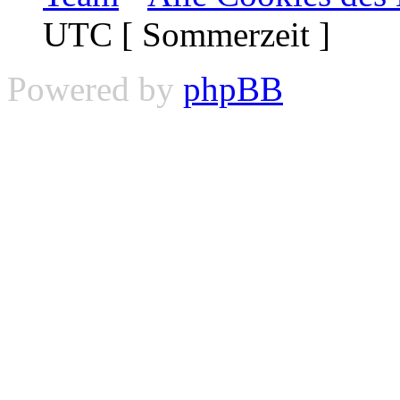
UTC [ Sommerzeit ]
Powered by
phpBB