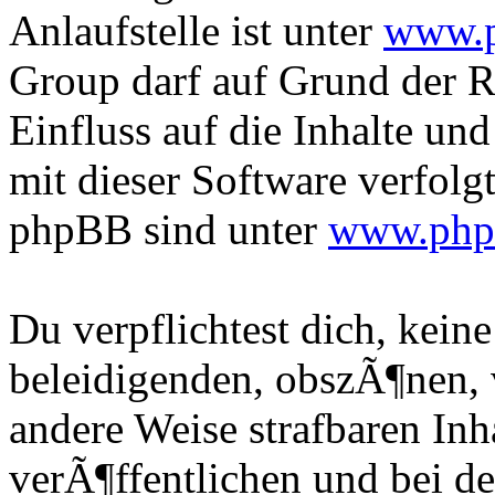
Anlaufstelle ist unter
www.p
Group darf auf Grund der 
Einfluss auf die Inhalte un
mit dieser Software verfolg
phpBB sind unter
www.php
Du verpflichtest dich, kein
beleidigenden, obszÃ¶nen, 
andere Weise strafbaren In
verÃ¶ffentlichen und bei d