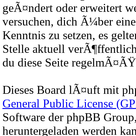
geÃ¤ndert oder erweitert w
versuchen, dich Ã¼ber ein
Kenntnis zu setzen, es gelte
Stelle aktuell verÃ¶ffentlic
du diese Seite regelmÃ¤ÃŸ
Dieses Board lÃ¤uft mit ph
General Public License (G
Software der phpBB Group,
heruntergeladen werden kan