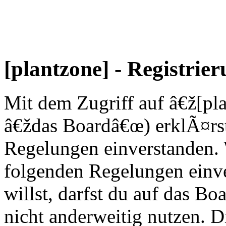
[plantzone] - Registrie
Mit dem Zugriff auf â€ž[p
â€ždas Boardâ€œ) erklÃ¤rst
Regelungen einverstanden. 
folgenden Regelungen einve
willst, darfst du auf das Bo
nicht anderweitig nutzen. 