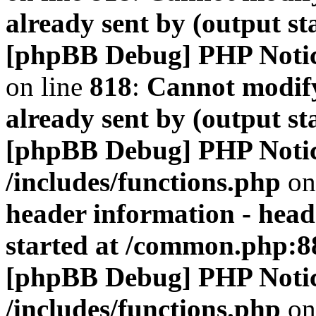
already sent by (output s
[phpBB Debug] PHP Noti
on line
818
:
Cannot modify
already sent by (output s
[phpBB Debug] PHP Noti
/includes/functions.php
on
header information - head
started at /common.php:8
[phpBB Debug] PHP Noti
/includes/functions.php
on