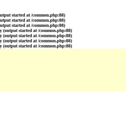
output started at /common.php:88)
output started at /common.php:88)
output started at /common.php:88)
y (output started at /common.php:88)
y (output started at /common.php:88)
y (output started at /common.php:88)
y (output started at /common.php:88)