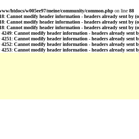
www/htdocs/w005ee97/meine/community/common.php
on line
88
18
:
Cannot modify header information - headers already sent by (
18
:
Cannot modify header information - headers already sent by (
18
:
Cannot modify header information - headers already sent by (
e
4249
:
Cannot modify header information - headers already sent b
e
4251
:
Cannot modify header information - headers already sent b
e
4252
:
Cannot modify header information - headers already sent b
e
4253
:
Cannot modify header information - headers already sent b