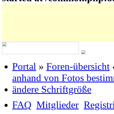
Portal
»
Foren-übersicht
anhand von Fotos besti
ändere Schriftgröße
FAQ
Mitglieder
Registr