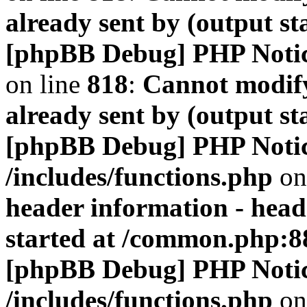
already sent by (output s
[phpBB Debug] PHP Noti
on line
818
:
Cannot modify
already sent by (output s
[phpBB Debug] PHP Noti
/includes/functions.php
on
header information - head
started at /common.php:8
[phpBB Debug] PHP Noti
/includes/functions.php
on