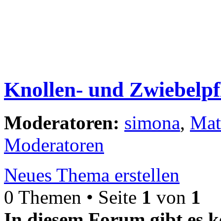
Knollen- und Zwiebelpf
Moderatoren:
simona
,
Mat
Moderatoren
Neues Thema erstellen
0 Themen • Seite
1
von
1
In diesem Forum gibt es k