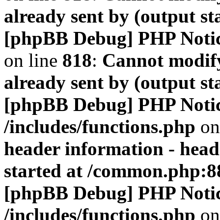
already sent by (output s
[phpBB Debug] PHP Noti
on line
818
:
Cannot modify
already sent by (output s
[phpBB Debug] PHP Noti
/includes/functions.php
on
header information - head
started at /common.php:8
[phpBB Debug] PHP Noti
/includes/functions.php
on