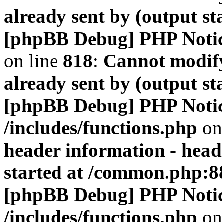
already sent by (output s
[phpBB Debug] PHP Noti
on line
818
:
Cannot modify
already sent by (output s
[phpBB Debug] PHP Noti
/includes/functions.php
on
header information - head
started at /common.php:8
[phpBB Debug] PHP Noti
/includes/functions.php
on