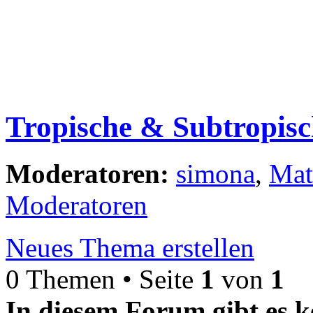
Tropische & Subtropisc
Moderatoren:
simona
,
Mat
Moderatoren
Neues Thema erstellen
0 Themen • Seite
1
von
1
In diesem Forum gibt es k